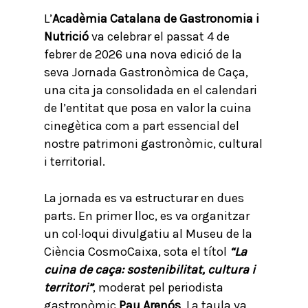
L’
Acadèmia Catalana de Gastronomia i
Nutrició
va celebrar el passat 4 de
febrer de 2026 una nova edició de la
seva Jornada Gastronòmica de Caça,
una cita ja consolidada en el calendari
de l’entitat que posa en valor la cuina
cinegètica com a part essencial del
nostre patrimoni gastronòmic, cultural
i territorial.
La jornada es va estructurar en dues
parts. En primer lloc, es va organitzar
un col·loqui divulgatiu al Museu de la
Ciència CosmoCaixa, sota el títol
“La
cuina de caça: sostenibilitat, cultura i
territori”
, moderat pel periodista
gastronòmic
Pau Arenós
. La taula va