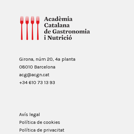
Girona, núm 20, 4ª planta
08010 Barcelona
acg@acgn.cat
+34 610 73 13 93
Avís legal
Política de cookies
Política de privacitat