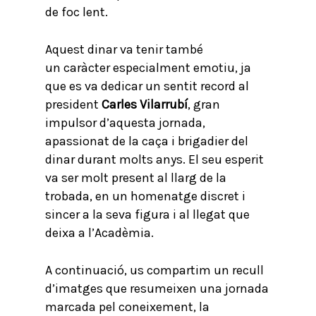
de foc lent.
Aquest dinar va tenir també
un caràcter especialment emotiu, ja
que es va dedicar un sentit record al
president
Carles Vilarrubí
, gran
impulsor d’aquesta jornada,
apassionat de la caça i brigadier del
dinar durant molts anys. El seu esperit
va ser molt present al llarg de la
trobada, en un homenatge discret i
sincer a la seva figura i al llegat que
deixa a l’Acadèmia.
A continuació, us compartim un recull
d’imatges que resumeixen una jornada
marcada pel coneixement, la