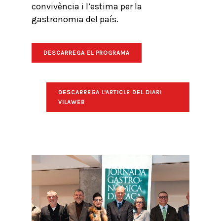
convivència i l’estima per la
gastronomia del país.
DESCARREGA EL PROGRAMA
DESCARREGA L'ARTICLE DEL DIARI
VILAWEB