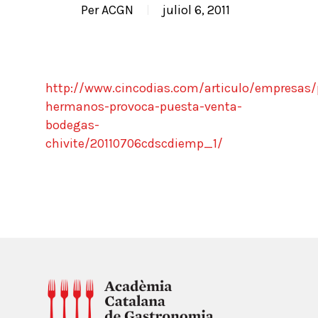
Per
ACGN
juliol 6, 2011
http://www.cincodias.com/articulo/empresas
hermanos-provoca-puesta-venta-
bodegas-
chivite/20110706cdscdiemp_1/