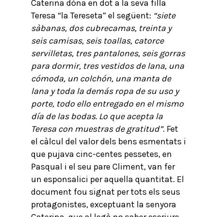
Caterina dóna en dot a la seva filla
Teresa “la Tereseta” el següent:
“siete
sàbanas, dos cubrecamas, treinta y
seis camisas, seis toallas, catorce
servilletas, tres pantalones, seis gorras
para dormir, tres vestidos de lana, una
cómoda, un colchón, una manta de
lana y toda la demás ropa de su uso y
porte, todo ello entregado en el mismo
día de las bodas. Lo que acepta la
Teresa con muestras de gratitud”
. Fet
el càlcul del valor dels bens esmentats i
que pujava cinc-centes pessetes, en
Pasqual i el seu pare Climent, van fer
un esponsalici per aquella quantitat. El
document fou signat per tots els seus
protagonistes, exceptuant la senyora