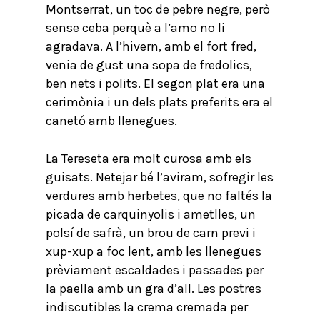
Montserrat, un toc de pebre negre, però
sense ceba perquè a l’amo no li
agradava. A l’hivern, amb el fort fred,
venia de gust una sopa de fredolics,
ben nets i polits. El segon plat era una
cerimònia i un dels plats preferits era el
canetó amb llenegues.
La Tereseta era molt curosa amb els
guisats. Netejar bé l’aviram, sofregir les
verdures amb herbetes, que no faltés la
picada de carquinyolis i ametlles, un
polsí de safrà, un brou de carn previ i
xup-xup a foc lent, amb les llenegues
prèviament escaldades i passades per
la paella amb un gra d’all. Les postres
indiscutibles la crema cremada per