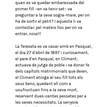
quan es va quedar embarassada del
primer fill –en va tenir set– va
preguntar a la seva sogra-mare, per on
ha de sortir el petit? I aquesta li va
contestar: pel mateix lloc per on va
entrar, noia!!!
La Tereseta es va casar amb en Pasqual,
el dia 27 d’abril de 1897 i curiosament,
el pare d’en Pasqual, en Climent,
actuava de jutge de poble i va donar fe
dels capítols matrimonials que deien,
el Climent atorga al seu fill tots els
seus bens, quedant ell com a
usufructuari fins a la seva mort,
reservant dues-centes pessetes per a
les seves necessitats. La senyora