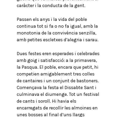
caràcter i la conducta de la gent.
Passen els anys i la vida del poble
continua tot si fa o no fa igual, amb la
monotonia de la convivència senzilla,
amb petites escletxes d’alegria i sarau.
Dues festes eren esperades i celebrades
amb goig i satisfacció: a la primavera,
la Pasqua. El poble, encara que petit, hi
competien amigablement tres colles
de cantaires i un conjunt de bastoners.
Començava la festa el Dissabte Sant i
culminava el diumenge. Tot un festival
de cants i soroll. Hi havia els
encarregats de recollir les almoines en
unes bosses al final d’uns llargs