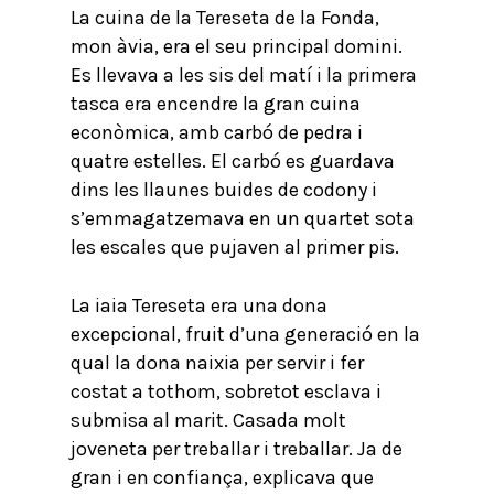
La cuina de la Tereseta de la Fonda,
mon àvia, era el seu principal domini.
Es llevava a les sis del matí i la primera
tasca era encendre la gran cuina
econòmica, amb carbó de pedra i
quatre estelles. El carbó es guardava
dins les llaunes buides de codony i
s’emmagatzemava en un quartet sota
les escales que pujaven al primer pis.
La iaia Tereseta era una dona
excepcional, fruit d’una generació en la
qual la dona naixia per servir i fer
costat a tothom, sobretot esclava i
submisa al marit. Casada molt
joveneta per treballar i treballar. Ja de
gran i en confiança, explicava que