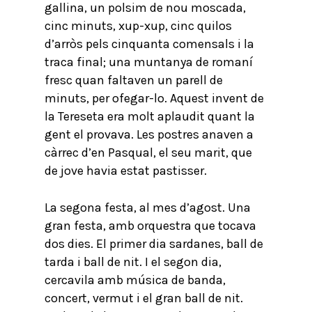
gallina, un polsim de nou moscada,
cinc minuts, xup-xup, cinc quilos
d’arròs pels cinquanta comensals i la
traca final; una muntanya de romaní
fresc quan faltaven un parell de
minuts, per ofegar-lo. Aquest invent de
la Tereseta era molt aplaudit quant la
gent el provava. Les postres anaven a
càrrec d’en Pasqual, el seu marit, que
de jove havia estat pastisser.
La segona festa, al mes d’agost. Una
gran festa, amb orquestra que tocava
dos dies. El primer dia sardanes, ball de
tarda i ball de nit. I el segon dia,
cercavila amb música de banda,
concert, vermut i el gran ball de nit.