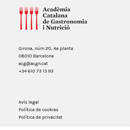
Girona, núm 20, 4ª planta
08010 Barcelona
acg@acgn.cat
+34 610 73 13 93
Avís legal
Política de cookies
Política de privacitat