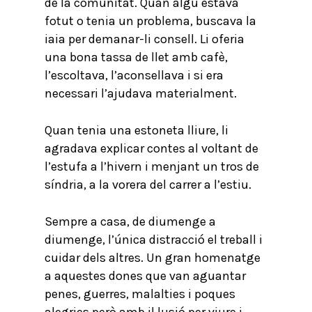
de la comunitat. Quan algú estava
fotut o tenia un problema, buscava la
iaia per demanar-li consell. Li oferia
una bona tassa de llet amb cafè,
l’escoltava, l’aconsellava i si era
necessari l’ajudava materialment.
Quan tenia una estoneta lliure, li
agradava explicar contes al voltant de
l’estufa a l’hivern i menjant un tros de
síndria, a la vorera del carrer a l’estiu.
Sempre a casa, de diumenge a
diumenge, l’única distracció el treball i
cuidar dels altres. Un gran homenatge
a aquestes dones que van aguantar
penes, guerres, malalties i poques