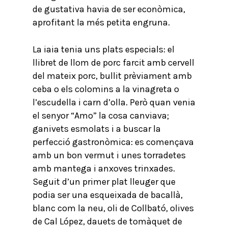
de gustativa havia de ser econòmica,
aprofitant la més petita engruna.
La iaia tenia uns plats especials: el
llibret de llom de porc farcit amb cervell
del mateix porc, bullit prèviament amb
ceba o els colomins a la vinagreta o
l’escudella i carn d’olla. Però quan venia
el senyor “Amo” la cosa canviava;
ganivets esmolats i a buscar la
perfecció gastronòmica: es començava
amb un bon vermut i unes torradetes
amb mantega i anxoves trinxades.
Seguit d’un primer plat lleuger que
podia ser una esqueixada de bacallà,
blanc com la neu, oli de Collbató, olives
de Cal López, dauets de tomàquet de