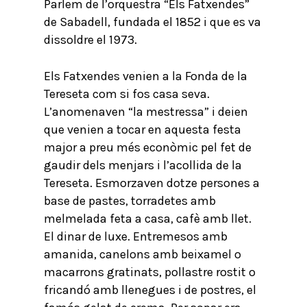
Parlem de l’orquestra “Els Fatxendes”
de Sabadell, fundada el 1852 i que es va
dissoldre el 1973.
Els Fatxendes venien a la Fonda de la
Tereseta com si fos casa seva.
L’anomenaven “la mestressa” i deien
que venien a tocar en aquesta festa
major a preu més econòmic pel fet de
gaudir dels menjars i l’acollida de la
Tereseta. Esmorzaven dotze persones a
base de pastes, torradetes amb
melmelada feta a casa, cafè amb llet.
El dinar de luxe. Entremesos amb
amanida, canelons amb beixamel o
macarrons gratinats, pollastre rostit o
fricandó amb llenegues i de postres, el