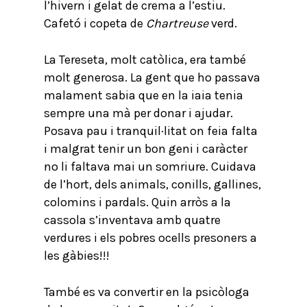
l’hivern i gelat de crema a l’estiu.
Cafetó i copeta de
Chartreuse
verd.
La Tereseta, molt catòlica, era també
molt generosa. La gent que ho passava
malament sabia que en la iaia tenia
sempre una mà per donar i ajudar.
Posava pau i tranquil·litat on feia falta
i malgrat tenir un bon geni i caràcter
no li faltava mai un somriure. Cuidava
de l’hort, dels animals, conills, gallines,
colomins i pardals. Quin arròs a la
cassola s’inventava amb quatre
verdures i els pobres ocells presoners a
les gàbies!!!
També es va convertir en la psicòloga