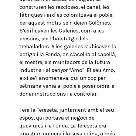
construïen les rescloses, el canal, les
fàbriques i així es colonitzava el poble;
per aquest motiu se’n deien Colònies.
S’edificaven les Galeries, com a les
presons, per l’habitatge dels
treballadors. A les galeries s’ubicaven la
botiga i la Fonda, on s’acollia al capellà,
el mestre, els muntadors de la futura
indústria i al senyor “Amo”. El seu Amo,
així se’l anomenava, qui un cop per
setmana venia al poble a posar ordre, a
donar instruccions i a controlar.
I era la Tereseta, juntament amb el seu
espòs, qui portava el negoci de
queviures i la Fonda. La Tereseta era
una gran cuinera i la seva cuina, a més