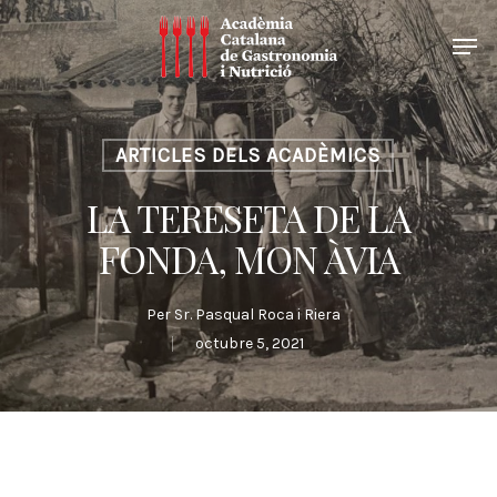
ARTICLES DELS ACADÈMICS
LA TERESETA DE LA
FONDA, MON ÀVIA
Per
Sr. Pasqual Roca i Riera
octubre 5, 2021