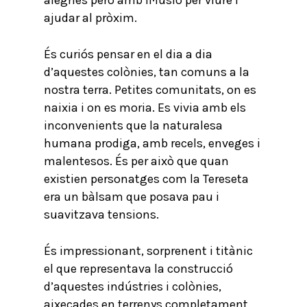
alegries però amb il·lusió per viure i
ajudar al pròxim.
És curiós pensar en el dia a dia
d’aquestes colònies, tan comuns a la
nostra terra. Petites comunitats, on es
naixia i on es moria. Es vivia amb els
inconvenients que la naturalesa
humana prodiga, amb recels, enveges i
malentesos. És per això que quan
existien personatges com la Tereseta
era un bàlsam que posava pau i
suavitzava tensions.
És impressionant, sorprenent i titànic
el que representava la construcció
d’aquestes indústries i colònies,
aixecades en terrenys completament