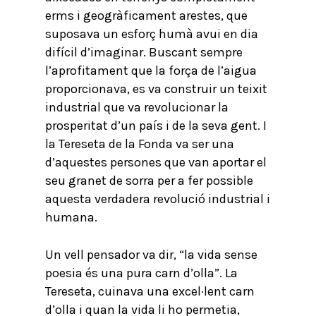
erms i geogràficament arestes, que
suposava un esforç humà avui en dia
difícil d’imaginar. Buscant sempre
l’aprofitament que la força de l’aigua
proporcionava, es va construir un teixit
industrial que va revolucionar la
prosperitat d’un país i de la seva gent. I
la Tereseta de la Fonda va ser una
d’aquestes persones que van aportar el
seu granet de sorra per a fer possible
aquesta verdadera revolució industrial i
humana.
Un vell pensador va dir, “la vida sense
poesia és una pura carn d’olla”. La
Tereseta, cuinava una excel·lent carn
d’olla i quan la vida li ho permetia,