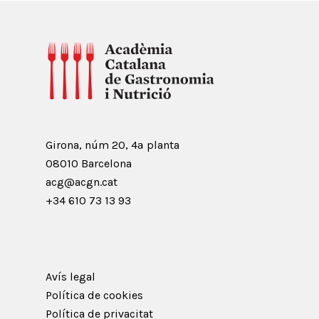
Girona, núm 20, 4ª planta
08010 Barcelona
acg@acgn.cat
+34 610 73 13 93
Avís legal
Política de cookies
Política de privacitat