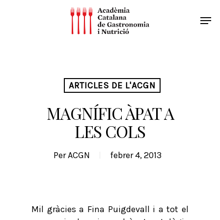
ARTICLES DE L'ACGN
MAGNÍFIC ÀPAT A
LES COLS
Per
ACGN
febrer 4, 2013
Mil gràcies a Fina Puigdevall i a tot el