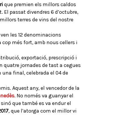
ri
que premien els millors caldos
t. El passat divendres 6 d’octubre,
 millors terres de vins del nostre
taven les 12 denominacions
a cop més fort, amb nous cellers i
ribució, exportació, prescripció i
en quatre jornades de tast a cegues
 una final, celebrada el 04 de
emis. Aquest any, el vencedor de la
enedès
. No només va guanyar el
, sinó que també es va endur el
2017
, que l’atorga com el millor vi