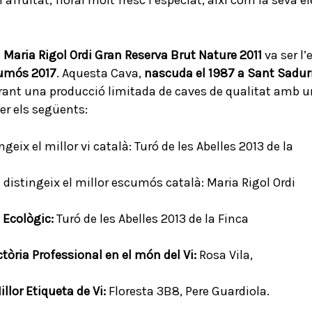
a
Maria Rigol Ordi Gran Reserva Brut Nature 2011
va ser l’
cumós 2017
. Aquesta Cava,
nascuda el 1987 a Sant Sadurn
aborant una producció limitada de caves de qualitat amb u
er els següents:
geix el millor vi català: Turó de les Abelles 2013 de la
e distingeix el millor escumós català: Maria Rigol Ordi
i Ecològic:
Turó de les Abelles 2013 de la Finca
tòria Professional en el món del Vi:
Rosa Vila,
llor Etiqueta de Vi:
Floresta 3B8, Pere Guardiola.