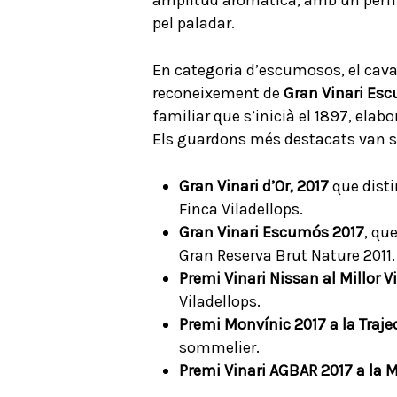
pel paladar.
En categoria d’escumosos, el cav
reconeixement de
Gran Vinari Es
familiar que s’inicià el 1897, el
Els guardons més destacats van s
Gran Vinari d’Or, 2017
que distin
Finca Viladellops.
Gran Vinari Escumós 2017
, qu
Gran Reserva Brut Nature 2011.
Premi Vinari Nissan al Millor V
Viladellops.
Premi Monvínic 2017 a la Trajec
sommelier.
Premi Vinari AGBAR 2017 a la Mi