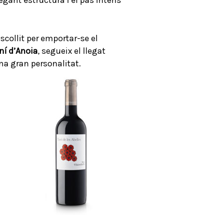
escollit per emportar-se el
í d’Anoia
, segueix el llegat
na gran personalitat.