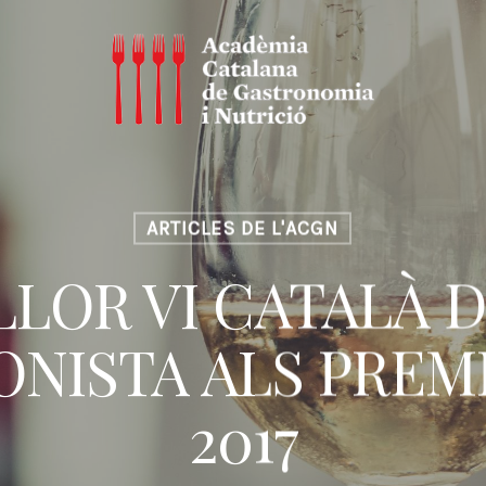
ARTICLES DE L'ACGN
LLOR VI CATALÀ DE
NISTA ALS PREMI
2017