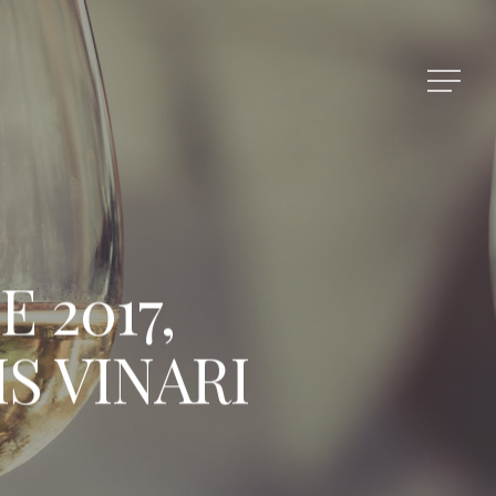
 2017,
S VINARI