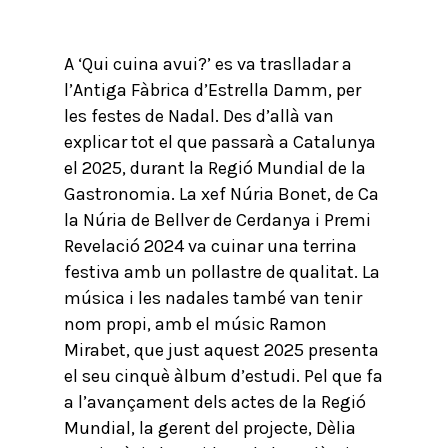
A ‘Qui cuina avui?’ es va traslladar a
l’Antiga Fàbrica d’Estrella Damm, per
les festes de Nadal. Des d’allà van
explicar tot el que passarà a Catalunya
el 2025, durant la Regió Mundial de la
Gastronomia. La xef Núria Bonet, de Ca
la Núria de Bellver de Cerdanya i Premi
Revelació 2024 va cuinar una terrina
festiva amb un pollastre de qualitat. La
música i les nadales també van tenir
nom propi, amb el músic Ramon
Mirabet, que just aquest 2025 presenta
el seu cinquè àlbum d’estudi. Pel que fa
a l’avançament dels actes de la Regió
Mundial, la gerent del projecte, Dèlia