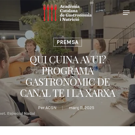
PREMSA
QUI CUINA AVUI?
PROGRAMA
GASTRONÒMIC DE
CANAL TE I LA XARXA
Per
ACGN
març 11, 2025