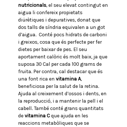
nutricionals
, el seu elevat contingut en
aigua li confereix propietats
diürètiques i depuratives, donat que
dos talls de síndria equivalen a un got
d’aigua. Conté pocs hidrats de carboni
i greixos, cosa que és perfecte per fer
dietes per baixar de pes. El seu
aportament calòric és molt baix, ja que
suposa 30 Cal per cada 100 grams de
fruita. Per contra, cal destacar que és
una font rica en
vitamina A
,
beneficiosa per la salut de la retina.
Ajuda al creixement d’ossos i dents, en
la reproducció, i a mantenir la pell i el
cabell. També conté grans quantitats
de
vitamina C
que ajuda en les
reaccions metabòliques que se