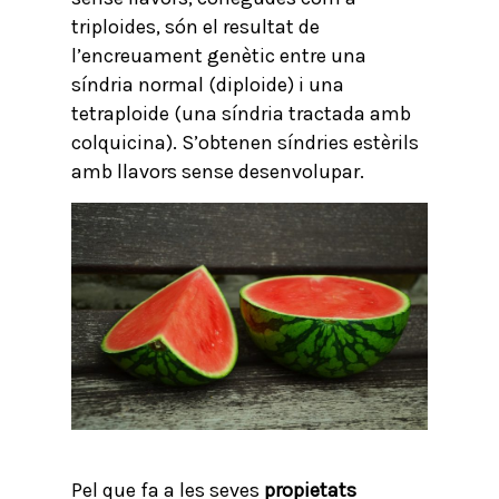
triploides, són el resultat de
l’encreuament genètic entre una
síndria normal (diploide) i una
tetraploide (una síndria tractada amb
colquicina). S’obtenen síndries estèrils
amb llavors sense desenvolupar.
Pel que fa a les seves
propietats