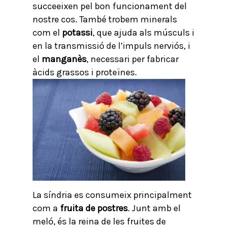
succeeixen pel bon funcionament del
nostre cos. També trobem minerals
com el
potassi
, que ajuda als músculs i
en la transmissió de l’impuls nerviós, i
el
manganès
, necessari per fabricar
àcids grassos i proteïnes.
La síndria es consumeix principalment
com a
fruita de postres
. Junt amb el
meló, és la reina de les fruites de