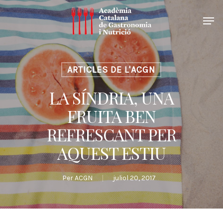
ARTICLES DE L'ACGN
LA SÍNDRIA, UNA
FRUITA BEN
REFRESCANT PER
AQUEST ESTIU
Per
ACGN
juliol 20, 2017