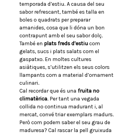
temporada d’estiu. A causa del seu
sabor refrescant, també es talla en
boles o quadrats per preparar
amanides, cosa que li dóna un bon
contrapunt amb el seu sabor dolç.
També en
plats freds d’estiu
com
gelats, sucs i plats salats com el
gaspatxo. En moltes cultures
asiàtiques, s’utilitzen els seus colors
llampants com a material d’ornament
culinari.
Cal recordar que és una
fruita no
climatèrica
. Per tant una vegada
collida no continua madurant i, al
mercat, convé triar exemplars madurs.
Però com podem saber el seu grau de
maduresa? Cal rascar la pell gruixuda