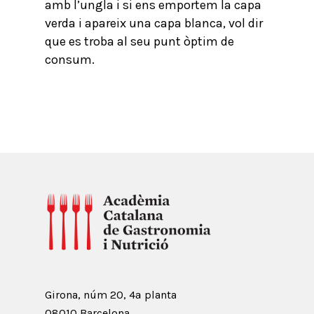
amb l’ungla i si ens emportem la capa
verda i apareix una capa blanca, vol dir
que es troba al seu punt òptim de
consum.
Girona, núm 20, 4ª planta
08010 Barcelona