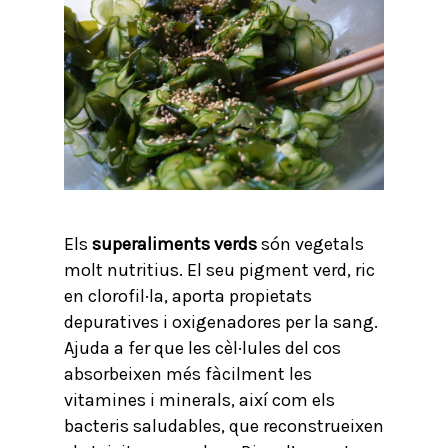
Els
superaliments verds
són vegetals
molt nutritius. El seu pigment verd, ric
en clorofil·la, aporta propietats
depuratives i oxigenadores per la sang.
Ajuda a fer que les cèl·lules del cos
absorbeixen més fàcilment les
vitamines i minerals, així com els
bacteris saludables, que reconstrueixen