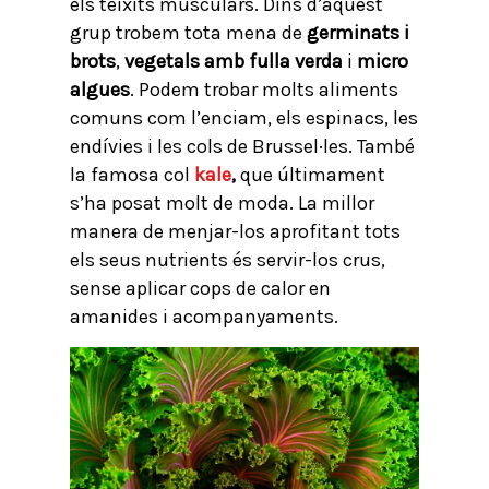
els teixits musculars. Dins d’aquest
grup trobem tota mena de
germinats i
brots
,
vegetals amb fulla verda
i
micro
algues
. Podem trobar molts aliments
comuns com l’enciam, els espinacs, les
endívies i les cols de Brussel·les. També
la famosa col
kale
,
que últimament
s’ha posat molt de moda. La millor
manera de menjar-los aprofitant tots
els seus nutrients és servir-los crus,
sense aplicar cops de calor en
amanides i acompanyaments.