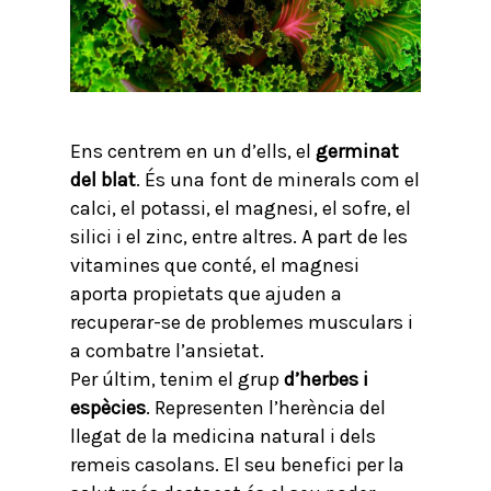
Ens centrem en un d’ells, el
germinat
del blat
. És una font de minerals com el
calci, el potassi, el magnesi, el sofre, el
silici i el zinc, entre altres. A part de les
vitamines que conté, el magnesi
aporta propietats que ajuden a
recuperar-se de problemes musculars i
a combatre l’ansietat.
Per últim, tenim el grup
d’herbes i
espècies
. Representen l’herència del
llegat de la medicina natural i dels
remeis casolans. El seu benefici per la