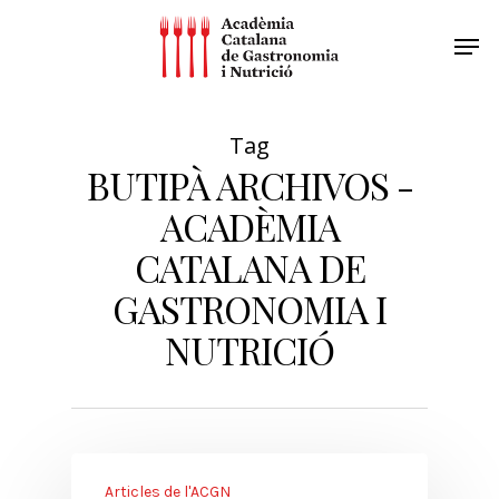
Tag
BUTIPÀ ARCHIVOS -
ACADÈMIA
CATALANA DE
GASTRONOMIA I
NUTRICIÓ
Articles de l'ACGN