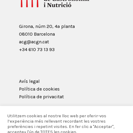
Girona, núm 20, 4ª planta
08010 Barcelona
acg@acgn.cat
+34 610 73 13 93
Avís legal
Política de cookies
Política de privacitat
Utilitzem cookies al nostre lloc web per oferir-vos
l’experiència més rellevant recordant les vostres
preferències i repetint visites. En fer clic a "Acceptar",
© 2026 Acadèmia Catalana de Gastronomia i
accepteu l'ús de TOTES les cookies.