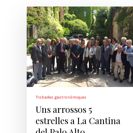
Trobades gastronòmiques
Uns arrossos 5
estrelles a La Cantina
del Palo Alto