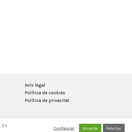
Avís legal
Política de cookies
Política de privacitat
. En
Configurar
Acceptar
Rebutjar