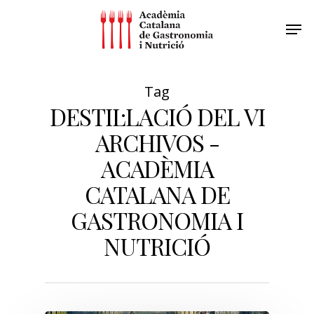
Tag
DESTIL·LACIÓ DEL VI
ARCHIVOS -
ACADÈMIA
CATALANA DE
GASTRONOMIA I
NUTRICIÓ