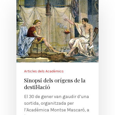
Articles dels Acadèmics
Sinopsi dels orígens de la
destil·lació
El 30 de gener van gaudir d’una
sortida, organitzada per
l’Acadèmica Montse Mascaró, a