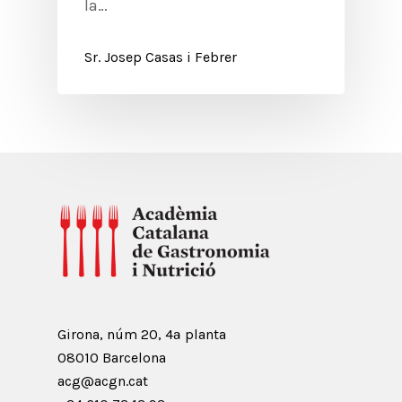
la…
Sr. Josep Casas i Febrer
Girona, núm 20, 4ª planta
08010 Barcelona
acg@acgn.cat