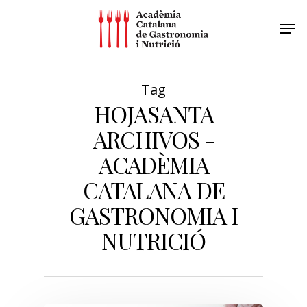
Tag
HOJASANTA
ARCHIVOS -
ACADÈMIA
CATALANA DE
GASTRONOMIA I
NUTRICIÓ