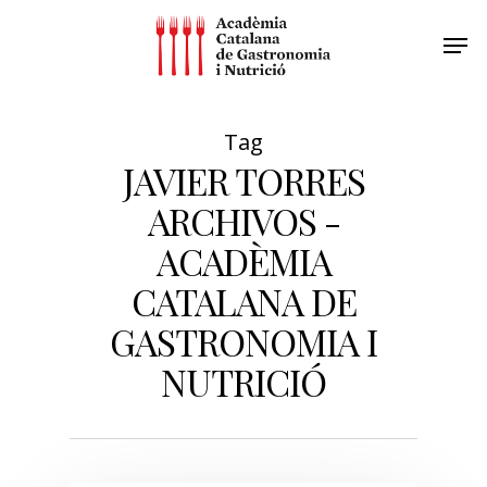
Tag
JAVIER TORRES
ARCHIVOS -
ACADÈMIA
CATALANA DE
GASTRONOMIA I
NUTRICIÓ