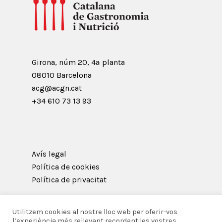
Girona, núm 20, 4ª planta
08010 Barcelona
acg@acgn.cat
+34 610 73 13 93
Avís legal
Política de cookies
Política de privacitat
Utilitzem cookies al nostre lloc web per oferir-vos
l’experiència més rellevant recordant les vostres