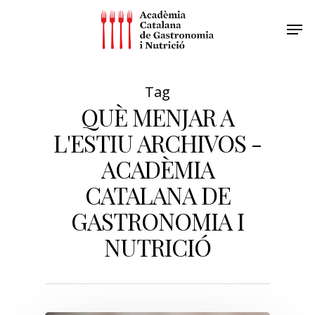
Tag
QUÈ MENJAR A
L'ESTIU ARCHIVOS -
ACADÈMIA
CATALANA DE
GASTRONOMIA I
NUTRICIÓ