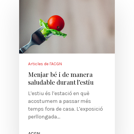
Articles de l'ACGN
Menjar bé i de manera
saludable durant l’estiu
L’estiu és l’estació en què
acostumem a passar més
temps fora de casa. L’exposició
perllongada…
ACGN