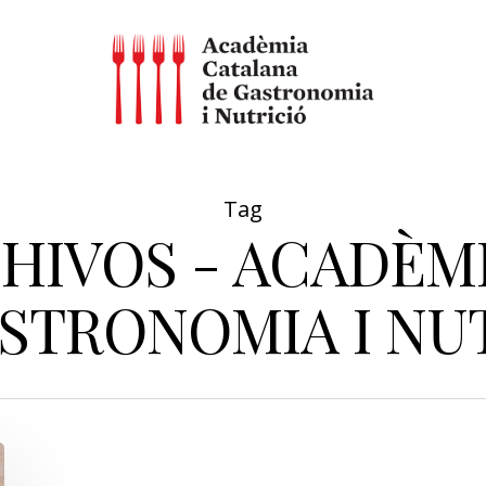
Tag
CHIVOS - ACADÈM
STRONOMIA I NU