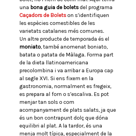
una
bona guia de bolets
del programa
Caçadors de Bolets
on s’identifiquen
les espècies comestibles de les
varietats catalanes més comunes.
Un altre producte de temporada és el
moniato
, també anomenat boniato,
batata o patata de Màlaga. Forma part
de la dieta llatinoamericana
precolombina i va arribar a Europa cap
al segle XVI. Si ens fixem en la
gastronomia, normalment es fregeix,
es prepara al forn o s’escaliva. Es pot
menjar tan sols o com
acompanyament de plats salats, ja que
és un bon contrapunt dolç que dóna
equilibri al plat. A la tardor, és una
menja molt típica, especialment de la