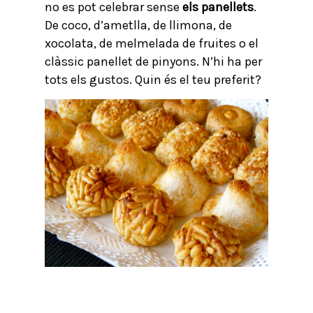
no es pot celebrar sense
els panellets
.
De coco, d’ametlla, de llimona, de
xocolata, de melmelada de fruites o el
clàssic panellet de pinyons. N’hi ha per
tots els gustos. Quin és el teu preferit?