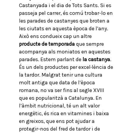
Castanyada i el dia de Tots Sants. Si es
passeja pel carrer, és comú trobar-lo en
les parades de castanyes que broten a
les ciutats en aquesta època de l’any.
Això ens condueix cap un altre
producte de temporada
que sempre
acompanya als moniatos en aquestes
parades. Estem parlant de
la castanya
.
És un dels productes per excel·lència de
la tardor. Malgrat tenir una cultura
molt antiga que data de l’època
romana, no va ser fins al segle XVIII
que es popularitzà a Catalunya. En
l’àmbit nutricional, té un alt valor
energètic, és rica en vitamines i baixa
en greixos, que ens pot ajudar a
protegir-nos del fred de tardor i de