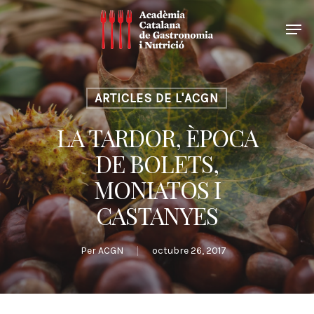
ARTICLES DE L'ACGN
LA TARDOR, ÈPOCA
DE BOLETS,
MONIATOS I
CASTANYES
Per
ACGN
octubre 26, 2017