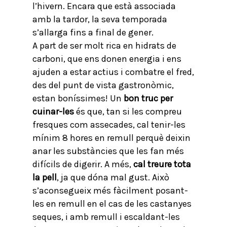
l’hivern. Encara que està associada
amb la tardor, la seva temporada
s’allarga fins a final de gener.
A part de ser molt rica en hidrats de
carboni, que ens donen energia i ens
ajuden a estar actius i combatre el fred,
des del punt de vista gastronòmic,
estan boníssimes! Un
bon truc per
cuinar-les
és que, tan si les compreu
fresques com assecades, cal tenir-les
mínim 8 hores en remull perquè deixin
anar les substàncies que les fan més
difícils de digerir. A més,
cal treure tota
la pell
, ja que dóna mal gust. Això
s’aconsegueix més fàcilment posant-
les en remull en el cas de les castanyes
seques, i amb remull i escaldant-les