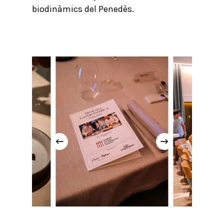
biodinàmics del Penedès.