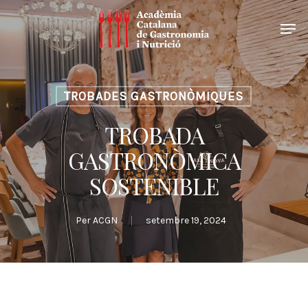
TROBADES GASTRONÒMIQUES
TROBADA
GASTRONÒMICA
SOSTENIBLE
Per
ACGN
setembre 19, 2024