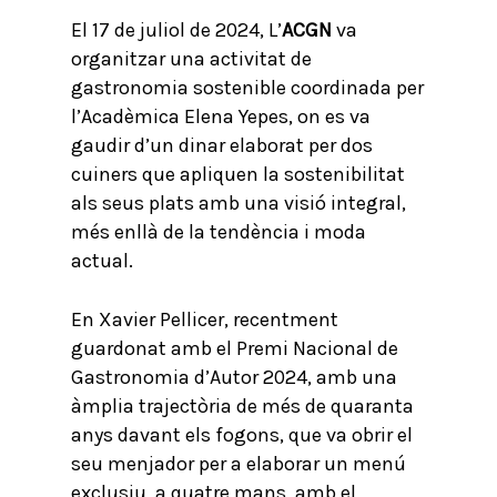
El 17 de juliol de 2024, L’
ACGN
va
organitzar una activitat de
gastronomia sostenible coordinada per
l’Acadèmica Elena Yepes, on es va
gaudir d’un dinar elaborat per dos
cuiners que apliquen la sostenibilitat
als seus plats amb una visió integral,
més enllà de la tendència i moda
actual.
En Xavier Pellicer, recentment
guardonat amb el Premi Nacional de
Gastronomia d’Autor 2024, amb una
àmplia trajectòria de més de quaranta
anys davant els fogons, que va obrir el
seu menjador per a elaborar un menú
exclusiu, a quatre mans, amb el