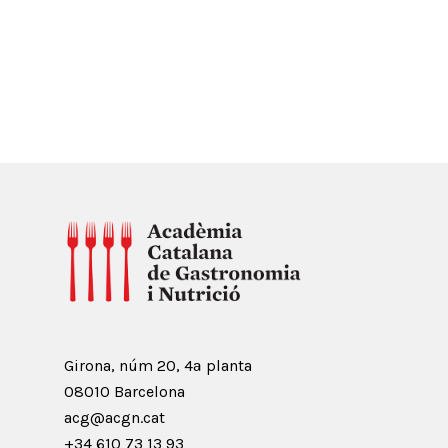
Girona, núm 20, 4ª planta
08010 Barcelona
acg@acgn.cat
+34 610 73 13 93