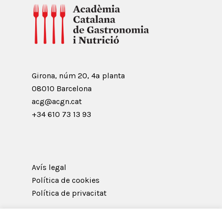
Girona, núm 20, 4ª planta
08010 Barcelona
acg@acgn.cat
+34 610 73 13 93
Avís legal
Política de cookies
Política de privacitat