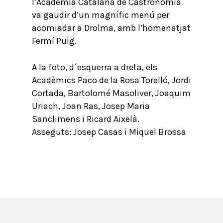
l’Acadèmia Catalana de Castronomia
va gaudir d’un magnífic menú per
acomiadar a Drolma, amb l’homenatjat
Fermí Puig.
A la foto, d´esquerra a dreta, els
Acadèmics Paco de la Rosa Torelló, Jordi
Cortada, Bartolomé Masoliver, Joaquim
Uriach, Joan Ras, Josep Maria
Sanclimens i Ricard Aixelà.
Asseguts: Josep Casas i Miquel Brossa