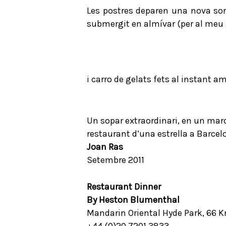
Les postres deparen una nova sorp
submergit en almívar (per al meu
i carro de gelats fets al instant a
Un sopar extraordinari, en un marc
restaurant d’una estrella a Barcel
Joan Ras
Setembre 2011
Restaurant Dinner
By Heston Blumenthal
Mandarin Oriental Hyde Park, 66 