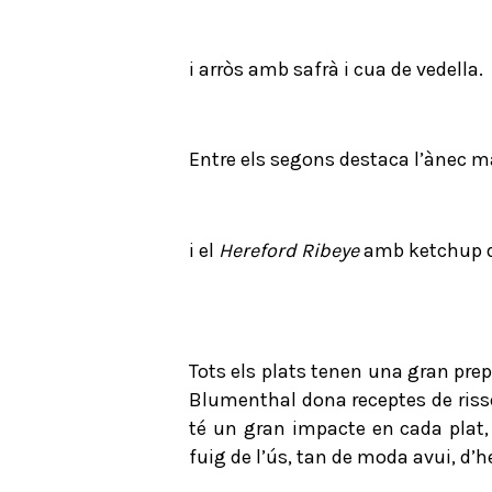
i arròs amb safrà i cua de vedella.
Entre els segons destaca l’ànec m
i el
Hereford Ribeye
amb ketchup de 
Tots els plats tenen una gran prep
Blumenthal dona receptes de risso
té un gran impacte en cada plat, 
fuig de l’ús, tan de moda avui, d’he