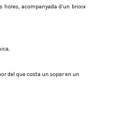
tes hores, acompanyada d’un brioix
mica.
nor del que costa un sopar en un