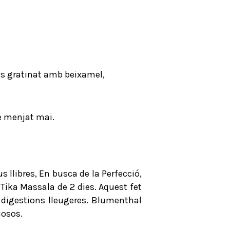
yes gratinat amb beixamel,
he menjat mai.
 llibres, En busca de la Perfecció,
Tika Massala de 2 dies. Aquest fet
s digestions lleugeres. Blumenthal
iosos.