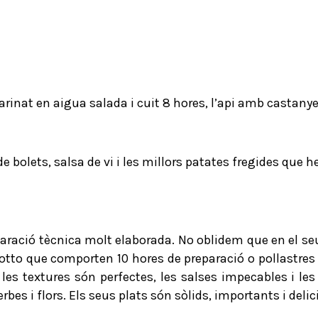
arinat en aigua salada i cuit 8 hores, l’api amb castan
bolets, salsa de vi i les millors patates fregides que 
aració tècnica molt elaborada. No oblidem que en el seus
tto que comporten 10 hores de preparació o pollastres 
les textures són perfectes, les salses impecables i le
rbes i flors. Els seus plats són sòlids, importants i delic