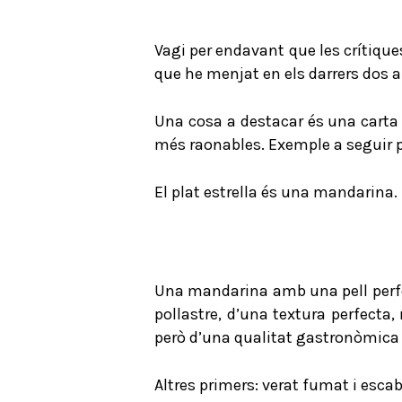
Vagi per endavant que les crítiques
que he menjat en els darrers dos an
Una cosa a destacar és una carta 
més raonables. Exemple a seguir p
El plat estrella és una mandarina.
Una mandarina amb una pell perfect
pollastre, d’una textura perfecta,
però d’una qualitat gastronòmica
Altres primers: verat fumat i escab