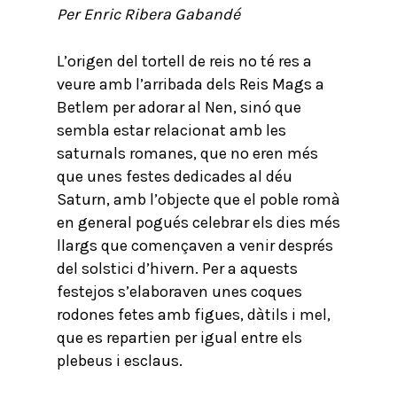
Per Enric Ribera Gabandé
L’origen del tortell de reis no té res a
veure amb l’arribada dels Reis Mags a
Betlem per adorar al Nen, sinó que
sembla estar relacionat amb les
saturnals romanes, que no eren més
que unes festes dedicades al déu
Saturn, amb l’objecte que el poble romà
en general pogués celebrar els dies més
llargs que començaven a venir després
del solstici d’hivern. Per a aquests
festejos s’elaboraven unes coques
rodones fetes amb figues, dàtils i mel,
que es repartien per igual entre els
plebeus i esclaus.