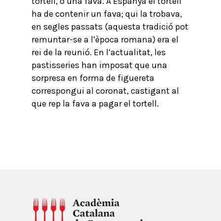
tortell, o una fava. A Espanya el tortell
ha de contenir un fava; qui la trobava,
en segles passats (aquesta tradició pot
remuntar-se a l’època romana) era el
rei de la reunió. En l’actualitat, les
pastisseries han imposat que una
sorpresa en forma de figuereta
correspongui al coronat, castigant al
que rep la fava a pagar el tortell.