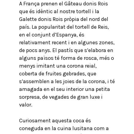
A França prenen el Gâteau donis Rois
que és idèntic al nostre tortell i la
Galette donis Rois pròpia del nord del
país. La popularitat del tortell de Reis,
en el conjunt d’Espanya, és
relativament recent i en algunes zones,
de pocs anys. El pastís que s’elabora en
alguns països té forma de rosca, més o
menys imitant una corona reial,
coberta de fruites gebrades, que
s’assemblen a les joies de la corona, i té
amagada en el seu interior una petita
sorpresa, de vegades de gran luxe i
valor.
Curiosament aquesta coca és
coneguda en la cuina lusitana com a