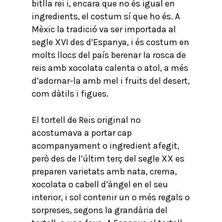
bitlla rei i, encara que no és igual en
ingredients, el costum sí que ho és. A
Mèxic la tradició va ser importada al
segle XVI des d’Espanya, i és costum en
molts llocs del país berenar la rosca de
reis amb xocolata calenta o atol, a més
d’adornar-la amb mel i fruits del desert,
com dàtils i figues.
El tortell de Reis original no
acostumava a portar cap
acompanyament o ingredient afegit,
però des de l’últim terç del segle XX es
preparen varietats amb nata, crema,
xocolata o cabell d’àngel en el seu
interior, i sol contenir un o més regals o
sorpreses, segons la grandària del