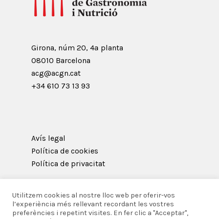
Girona, núm 20, 4ª planta
08010 Barcelona
acg@acgn.cat
+34 610 73 13 93
Avís legal
Política de cookies
Política de privacitat
Utilitzem cookies al nostre lloc web per oferir-vos
l’experiència més rellevant recordant les vostres
preferències i repetint visites. En fer clic a "Acceptar",
© 2026 Acadèmia Catalana de Gastronomia i