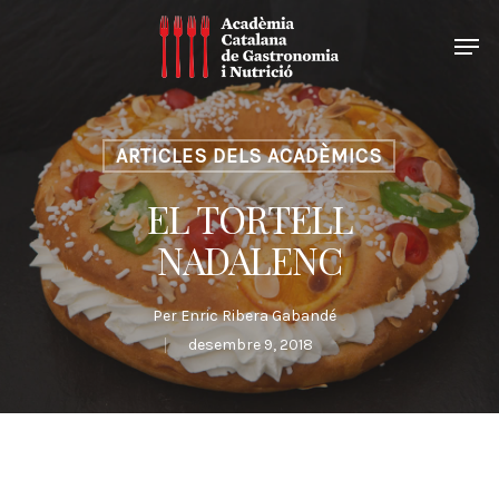
ARTICLES DELS ACADÈMICS
EL TORTELL
NADALENC
Per
Enric Ribera Gabandé
desembre 9, 2018