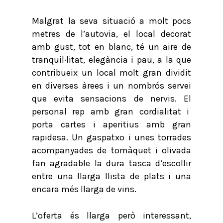
Malgrat la seva situació a molt pocs
metres de l’autovia, el local decorat
amb gust, tot en blanc, té un aire de
tranquil·litat, elegància i pau, a la que
contribueix un local molt gran dividit
en diverses àrees i un nombrós servei
que evita sensacions de nervis. El
personal rep amb gran cordialitat i
porta cartes i aperitius amb gran
rapidesa. Un gaspatxo i unes torrades
acompanyades de tomàquet i olivada
fan agradable la dura tasca d’escollir
entre una llarga llista de plats i una
encara més llarga de vins.
L’oferta és llarga però interessant,