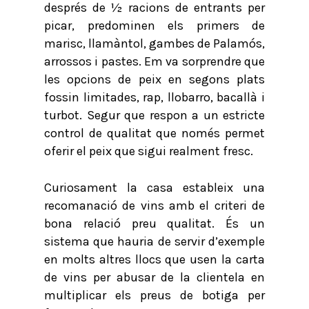
després de ½ racions de entrants per
picar, predominen els primers de
marisc, llamàntol, gambes de Palamós,
arrossos i pastes. Em va sorprendre que
les opcions de peix en segons plats
fossin limitades, rap, llobarro, bacallà i
turbot. Segur que respon a un estricte
control de qualitat que només permet
oferir el peix que sigui realment fresc.
Curiosament la casa estableix una
recomanació de vins amb el criteri de
bona relació preu qualitat. És un
sistema que hauria de servir d’exemple
en molts altres llocs que usen la carta
de vins per abusar de la clientela en
multiplicar els preus de botiga per