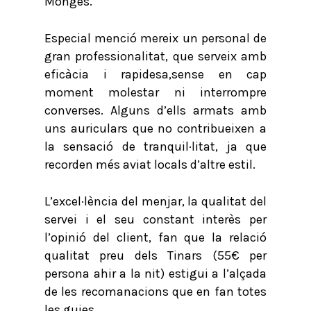
Monges.
Especial menció mereix un personal de
gran professionalitat, que serveix amb
eficàcia i rapidesa,sense en cap
moment molestar ni interrompre
converses. Alguns d’ells armats amb
uns auriculars que no contribueixen a
la sensació de tranquil·litat, ja que
recorden més aviat locals d’altre estil.
L’excel·lència del menjar, la qualitat del
servei i el seu constant interès per
l’opinió del client, fan que la relació
qualitat preu dels Tinars (55€ per
persona ahir a la nit) estigui a l’alçada
de les recomanacions que en fan totes
les guies.