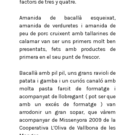
factors de tres y quatre.
Amanida de bacallà esqueixat,
amanida de verduretes i amanida de
peu de porc cruixent amb tallarines de
calamar van ser uns primers molt ben
presentats, fets amb productes de
primera en el seu punt de frescor.
Bacallà amb pil pil, uns grans ravioli de
patata i gamba i un curiós canaló amb
molta pasta farcit de formatge i
acompanyat de llobregant ( pot ser que
amb un excés de formatge ) van
arrodonir un gran sopar, que vàrem
acompanyar de Missenyora 2009 de la
Cooperativa L’Oliva de Vallbona de les