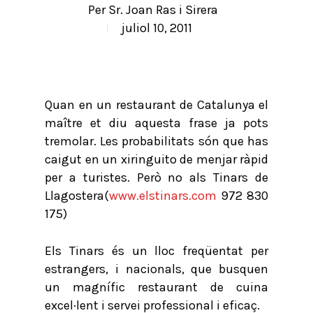
Per
Sr. Joan Ras i Sirera
juliol 10, 2011
Quan en un restaurant de Catalunya el
maître et diu aquesta frase ja pots
tremolar. Les probabilitats són que has
caigut en un xiringuito de menjar ràpid
per a turistes. Però no als Tinars de
Llagostera(
www.elstinars.com
972 830
175)
Els Tinars és un lloc freqüentat per
estrangers, i nacionals, que busquen
un magnífic restaurant de cuina
excel·lent i servei professional i eficaç.