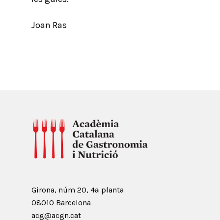
Joan Ras
Girona, núm 20, 4ª planta
08010 Barcelona
acg@acgn.cat