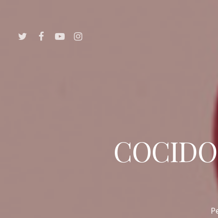
COCIDO 
P