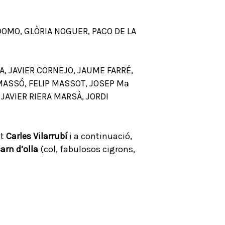
DOMO, GLÒRIA NOGUER, PACO DE LA
, JAVIER CORNEJO, JAUME FARRÉ,
MASSÓ, FELIP MASSOT, JOSEP Mª
 JAVIER RIERA MARSÀ, JORDI
nt
Carles Vilarrubí
i a continuació,
arn d’olla
(col, fabulosos cigrons,