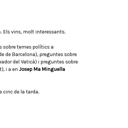
 Els vins, molt interessants.
s sobre temes polítics a
de de Barcelona), preguntes sobre
ador del Vaticà) i preguntes sobre
), i a en
Josep Mª Minguella
 cinc de la tarda.