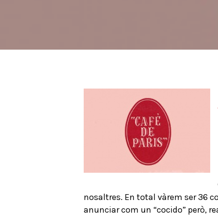
nosaltres. En total vàrem ser 36 c
anunciar com un “cocido” però, rea