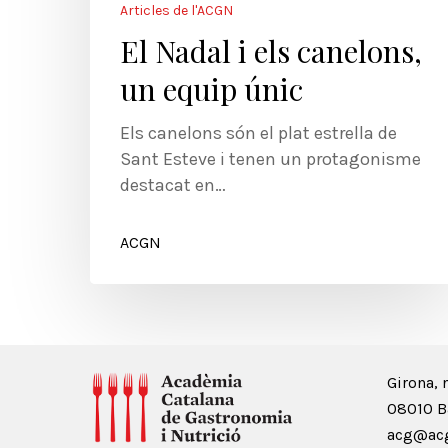
Articles de l'ACGN
El Nadal i els canelons,
un equip únic
Els canelons són el plat estrella de
Sant Esteve i tenen un protagonisme
destacat en…
ACGN
Girona, 
08010 B
acg@acg