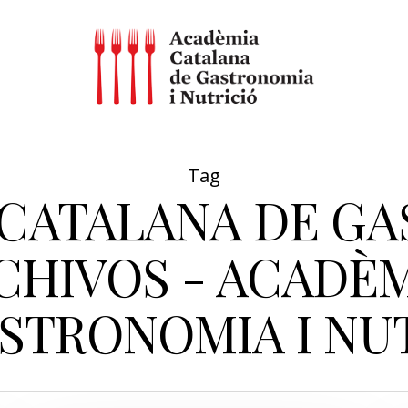
Tag
 CATALANA DE GA
CHIVOS - ACADÈ
STRONOMIA I NU