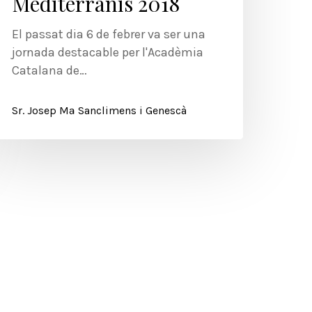
Mediterranis 2018
El passat dia 6 de febrer va ser una
jornada destacable per l'Acadèmia
Catalana de…
Sr. Josep Mª Sanclimens i Genescà