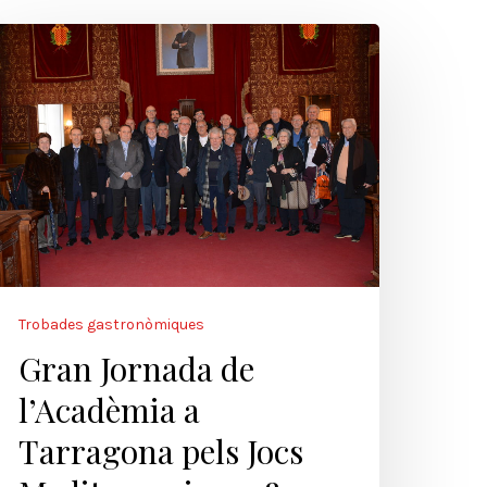
Trobades gastronòmiques
Gran Jornada de
l’Acadèmia a
Tarragona pels Jocs