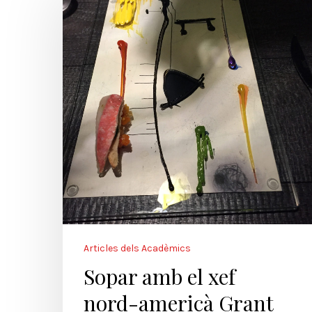
Articles dels Acadèmics
Sopar amb el xef
nord-americà Grant