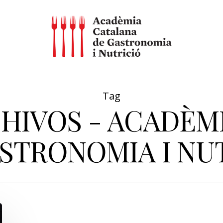
Tag
HIVOS - ACADÈM
STRONOMIA I NU