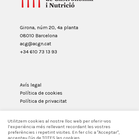
Girona, núm 20, 4ª planta
08010 Barcelona
acg@acgn.cat
+34 610 73 13 93
Avís legal
Política de cookies
Política de privacitat
Utilitzem cookies al nostre lloc web per oferir-vos
l’experiència més rellevant recordant les vostres
preferències i repetint visites. En fer clic a "Acceptar",
© 2026 Acadèmia Catalana de Gastronomia i
accepteu l'ús de TOTES les cookies.