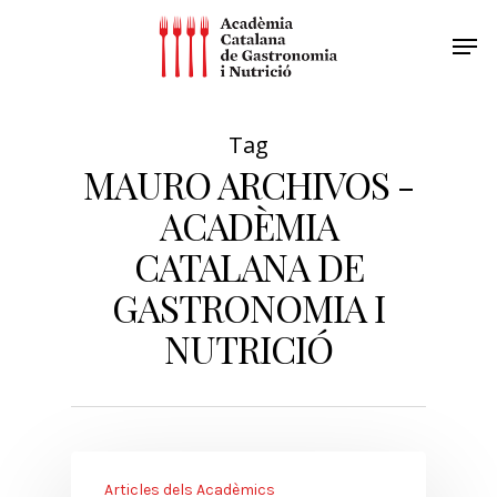
Tag
MAURO ARCHIVOS -
ACADÈMIA
CATALANA DE
GASTRONOMIA I
NUTRICIÓ
Articles dels Acadèmics