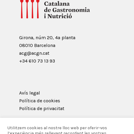
Girona, núm 20, 4ª planta
08010 Barcelona
acg@acgn.cat
+34 610 73 13 93
Avís legal
Política de cookies
Política de privacitat
Utilitzem cookies al nostre lloc web per oferir-vos
l’experiència més rellevant recordant les vostres