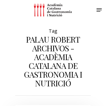
Tag
PALAU ROBERT
ARCHIVOS -
ACADÈMIA
CATALANA DE
GASTRONOMIA I
NUTRICIÓ