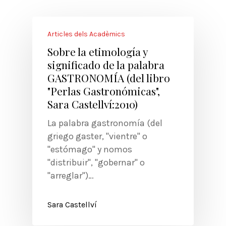
Articles dels Acadèmics
Sobre la etimología y
significado de la palabra
GASTRONOMÍA (del libro
"Perlas Gastronómicas",
Sara Castellví:2010)
La palabra gastronomía (del
griego gaster, "vientre" o
"estómago" y nomos
"distribuir", "gobernar" o
"arreglar")…
Sara Castellví