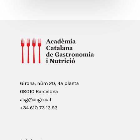
Girona, núm 20, 4ª planta
08010 Barcelona
acg@acgn.cat
+34 610 73 13 93