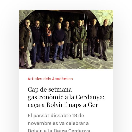
Articles dels Acadèmics
Cap de setmana
gastronòmic a la Cerdanya:
caça a Bolvir i naps a Ger
El passat dissabte 19 de
novembre es va celebrar a
Bolvir, a la Baixa Cerdanya,…