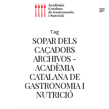
Tag
SOPAR DELS
CAÇADORS
ARCHIVOS -
ACADÈMIA
CATALANA DE
GASTRONOMIA I
NUTRICIÓ