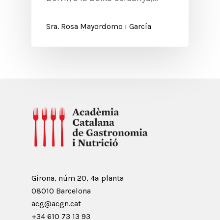
Sra. Rosa Mayordomo i García
Girona, núm 20, 4ª planta
08010 Barcelona
acg@acgn.cat
+34 610 73 13 93