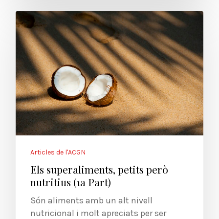
Articles de l'ACGN
Els superaliments, petits però
nutritius (1a Part)
Són aliments amb un alt nivell
nutricional i molt apreciats per ser