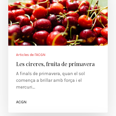
Articles de l'ACGN
Les cireres, fruita de primavera
A finals de primavera, quan el sol
comença a brillar amb força i el
mercuri…
ACGN