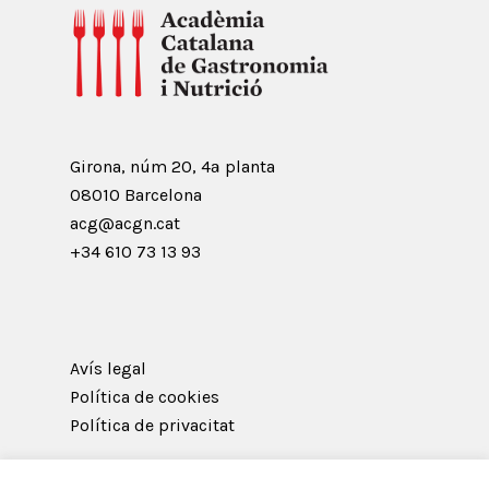
Girona, núm 20, 4ª planta
08010 Barcelona
acg@acgn.cat
+34 610 73 13 93
Avís legal
Política de cookies
Política de privacitat