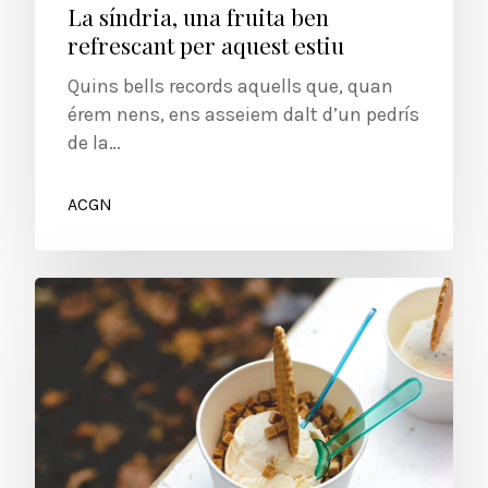
La síndria, una fruita ben
refrescant per aquest estiu
Quins bells records aquells que, quan
érem nens, ens asseiem dalt d’un pedrís
de la…
ACGN