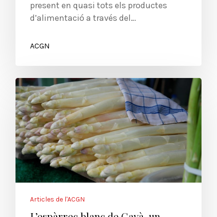
present en quasi tots els productes
d’alimentació a través del…
ACGN
Articles de l'ACGN
L’espàrrec blanc de Gavà, un