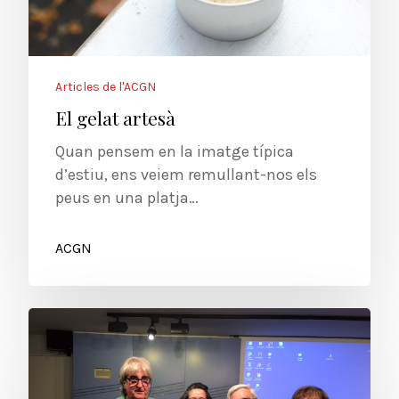
Articles de l'ACGN
El gelat artesà
Quan pensem en la imatge típica
d’estiu, ens veiem remullant-nos els
peus en una platja…
ACGN