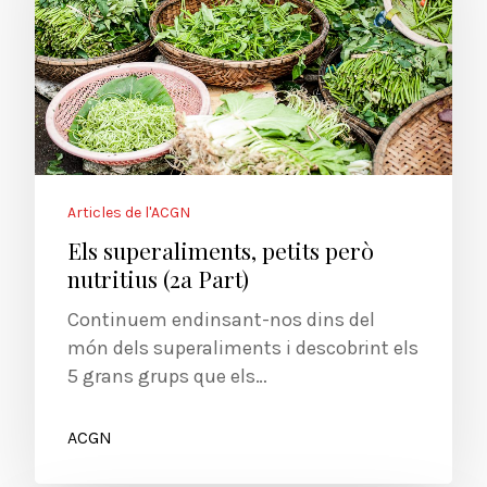
Articles de l'ACGN
Els superaliments, petits però
nutritius (2a Part)
Continuem endinsant-nos dins del
món dels superaliments i descobrint els
5 grans grups que els…
ACGN