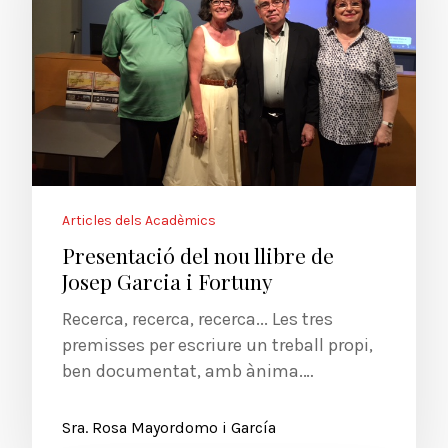
Articles dels Acadèmics
Presentació del nou llibre de
Josep Garcia i Fortuny
Recerca, recerca, recerca... Les tres
premisses per escriure un treball propi,
ben documentat, amb ànima.…
Sra. Rosa Mayordomo i García