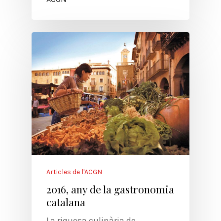
Articles de l'ACGN
2016, any de la gastronomia
catalana
La riquesa culinària de