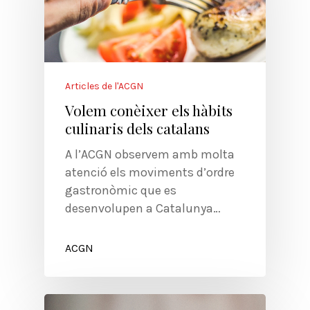
Articles de l'ACGN
Volem conèixer els hàbits
culinaris dels catalans
A l’ACGN observem amb molta
atenció els moviments d’ordre
gastronòmic que es
desenvolupen a Catalunya…
ACGN