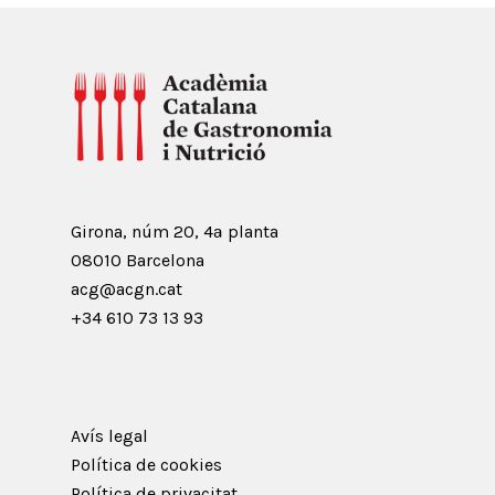
Girona, núm 20, 4ª planta
08010 Barcelona
acg@acgn.cat
+34 610 73 13 93
Avís legal
Política de cookies
Política de privacitat