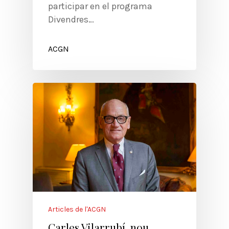
participar en el programa
Divendres…
ACGN
Articles de l'ACGN
Carles Vilarrubí, nou