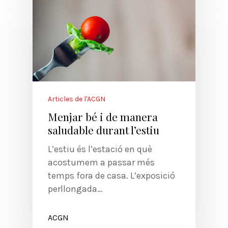
Articles de l'ACGN
Menjar bé i de manera
saludable durant l’estiu
L’estiu és l’estació en què
acostumem a passar més
temps fora de casa. L’exposició
perllongada…
ACGN