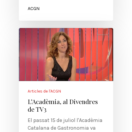
ACGN
Articles de l'ACGN
L’Acadèmia, al Divendres
de TV3
El passat 15 de juliol l'Acadèmia
Catalana de Gastronomia va