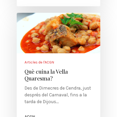
Articles de l'ACGN
Què cuina la Vella
Quaresma?
Des de Dimecres de Cendra, just
després del Carnaval, fins a la
tarda de Dijous…
ACGN