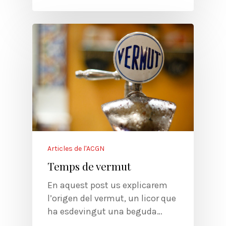
Articles de l'ACGN
Temps de vermut
En aquest post us explicarem
l’origen del vermut, un licor que
ha esdevingut una beguda…