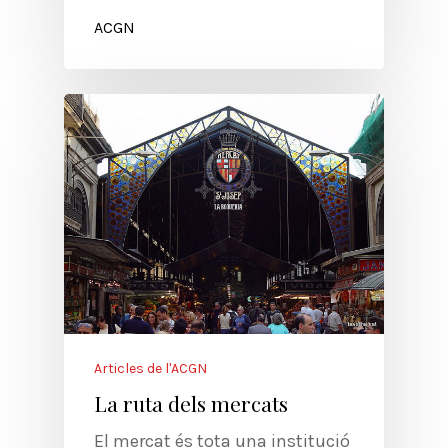
ACGN
Articles de l'ACGN
La ruta dels mercats
El mercat és tota una institució