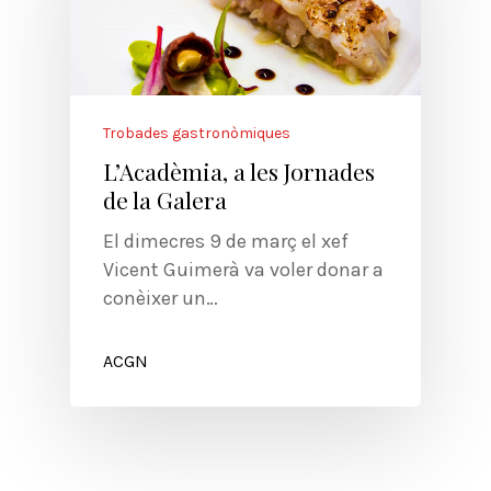
Trobades gastronòmiques
L’Acadèmia, a les Jornades
de la Galera
El dimecres 9 de març el xef
Vicent Guimerà va voler donar a
conèixer un…
ACGN