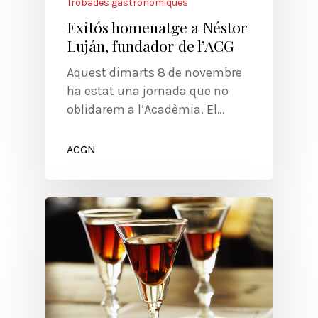
Trobades gastronòmiques
Exitós homenatge a Néstor
Luján, fundador de l’ACG
Aquest dimarts 8 de novembre
ha estat una jornada que no
oblidarem a l’Acadèmia. El…
ACGN