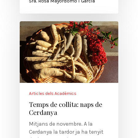
Sra. Rosa Mayordomo i García
Articles dels Acadèmics
Temps de collita: naps de
Cerdanya
Mitjans de novembre. A la
Cerdanya la tardor ja ha tenyit