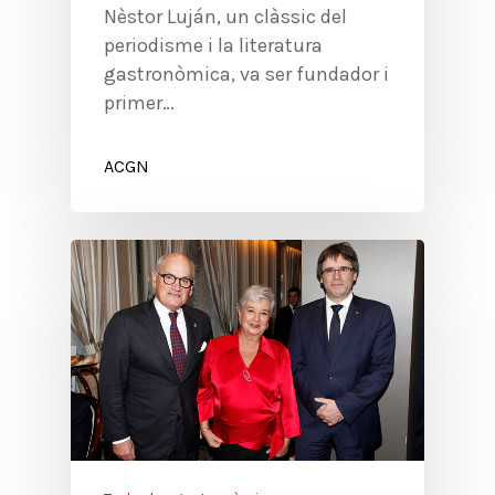
Nèstor Luján, un clàssic del
periodisme i la literatura
gastronòmica, va ser fundador i
primer…
ACGN