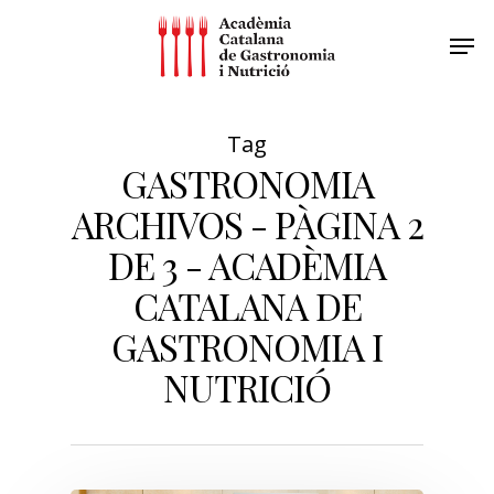
Tag
GASTRONOMIA
ARCHIVOS - PÀGINA 2
DE 3 - ACADÈMIA
CATALANA DE
GASTRONOMIA I
NUTRICIÓ