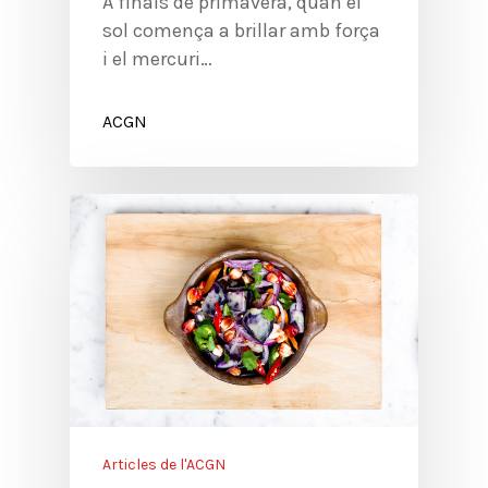
A finals de primavera, quan el
sol comença a brillar amb força
i el mercuri…
ACGN
Articles de l'ACGN