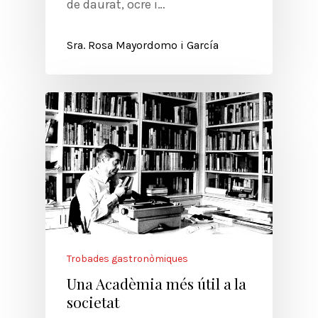
de daurat, ocre i…
Sra. Rosa Mayordomo i García
Trobades gastronòmiques
Una Acadèmia més útil a la
societat