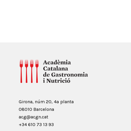
Girona, núm 20, 4ª planta
08010 Barcelona
acg@acgn.cat
+34 610 73 13 93