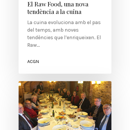
El Raw Food, una nova
tendència a la cuina
La cuina evoluciona amb el pas
del temps, amb noves
tendències que l’enriqueixen. El
Raw…
ACGN